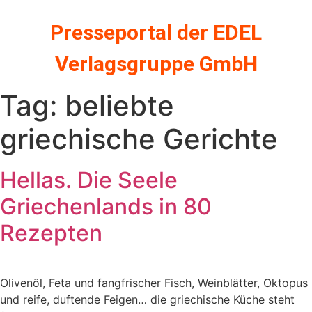
Zum
Inhalt
Presseportal der EDEL
springen
Verlagsgruppe GmbH
Tag:
beliebte
griechische Gerichte
Hellas. Die Seele
Griechenlands in 80
Rezepten
Olivenöl, Feta und fangfrischer Fisch, Weinblätter, Oktopus
und reife, duftende Feigen… die griechische Küche steht