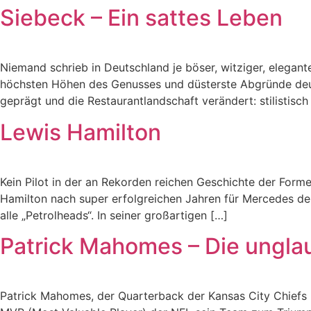
Siebeck – Ein sattes Leben
Niemand schrieb in Deutschland je böser, witziger, elegan
höchsten Höhen des Genusses und düsterste Abgründe deuts
geprägt und die Restaurantlandschaft verändert: stilistisch 
Lewis Hamilton
Kein Pilot in der an Rekorden reichen Geschichte der Forme
Hamilton nach super erfolgreichen Jahren für Mercedes den 
alle „Petrolheads“. In seiner großartigen […]
Patrick Mahomes – Die ungla
Patrick Mahomes, der Quarterback der Kansas City Chiefs h