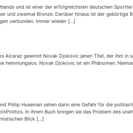
hlands und ist einer der erfolgreichsten deutschen Sportl
ber und zweimal Bronze. Darüber hinaus ist der gebürtige B
ngen verbunden. Immer wieder […]
los Alcaraz gewinnt Novak Djokovic jenen Titel, der ihm in
rbe hemmungslos. Novak Djokovic ist ein Phänomen. Niemand
nd Philip Huseman sehen darin eine Gefahr für die politis
oinPolitics. In ihrem Buch bringen sie das Problem des unat
istischen Blick […]