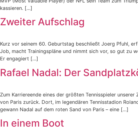
MVP (Most Valuable Player) der NFL sein Team zum Triumph
kassieren. […]
Zweiter Aufschlag
Kurz vor seinem 60. Geburtstag beschließt Joerg Pfuhl, e
Job, macht Trainingspläne und nimmt sich vor, so gut zu 
Er engagiert […]
Rafael Nadal: Der Sandplatzk
Zum Karriereende eines der größten Tennisspieler unserer 
von Paris zurück. Dort, im legendären Tennisstadion Rola
gewann Nadal auf dem roten Sand von Paris – eine […]
In einem Boot