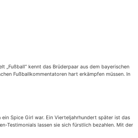
elt „Fußball“ kennt das Brüderpaar aus dem bayerischen
tschen Fußballkommentatoren hart erkämpfen müssen. In
in Spice Girl war. Ein Vierteljahrhundert später ist das
-Testimonials lassen sie sich fürstlich bezahlen. Mit der