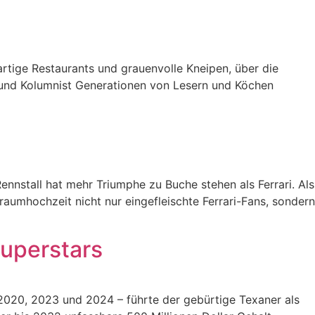
artige Restaurants und grauenvolle Kneipen, über die
 und Kolumnist Generationen von Lesern und Köchen
ennstall hat mehr Triumphe zu Buche stehen als Ferrari. Als
aumhochzeit nicht nur eingefleischte Ferrari-Fans, sondern
uperstars
 2020, 2023 und 2024 – führte der gebürtige Texaner als