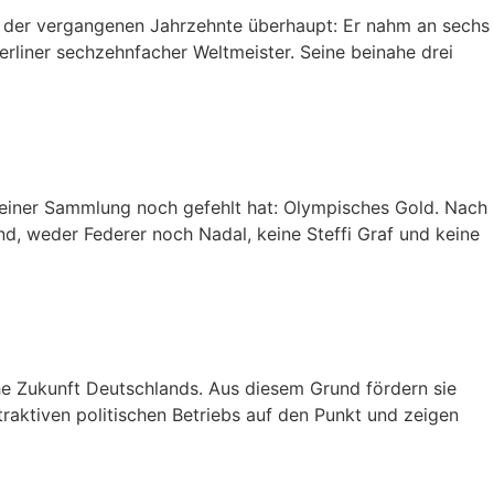
er der vergangenen Jahrzehnte überhaupt: Er nahm an sechs
erliner sechzehnfacher Weltmeister. Seine beinahe drei
 seiner Sammlung noch gefehlt hat: Olympisches Gold. Nach
, weder Federer noch Nadal, keine Steffi Graf und keine
che Zukunft Deutschlands. Aus diesem Grund fördern sie
traktiven politischen Betriebs auf den Punkt und zeigen