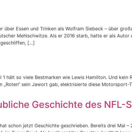
ter über Essen und Trinken als Wolfram Siebeck – über groß
cher Mehlschwitze. Als er 2016 starb, hatte er als Autor
geschliffen, […]
l 1 hält so viele Bestmarken wie Lewis Hamilton. Und kein R
„Roten“ sein Jawort gab, elektrisierte diese Motorsport-Tr
ubliche Geschichte des NFL-S
at schon jetzt Geschichte geschrieben. Bereits drei Mal –