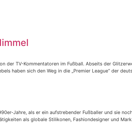
 Himmel
ion der TV-Kommentatoren im Fußball. Abseits der Glitzerw
ebels haben sich den Weg in die „Premier League“ der deu
er-Jahre, als er ein aufstrebender Fußballer und sie noch e
igkeiten als globale Stilikonen, Fashiondesigner und Marken