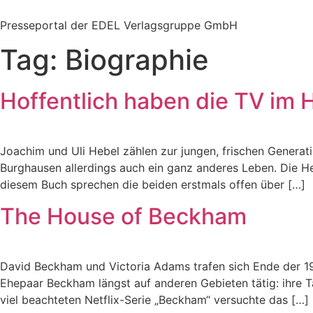
Zum
Inhalt
Presseportal der EDEL Verlagsgruppe GmbH
springen
Tag:
Biographie
Hoffentlich haben die TV im
Joachim und Uli Hebel zählen zur jungen, frischen Generat
Burghausen allerdings auch ein ganz anderes Leben. Die H
diesem Buch sprechen die beiden erstmals offen über […]
The House of Beckham
David Beckham und Victoria Adams trafen sich Ende der 1990
Ehepaar Beckham längst auf anderen Gebieten tätig: ihre Tät
viel beachteten Netflix-Serie „Beckham“ versuchte das […]