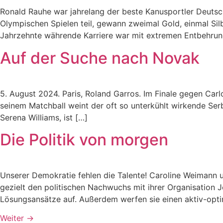
Ronald Rauhe war jahrelang der beste Kanusportler Deutsc
Olympischen Spielen teil, gewann zweimal Gold, einmal Sil
Jahrzehnte währende Karriere war mit extremen Entbehru
Auf der Suche nach Novak
5. August 2024. Paris, Roland Garros. Im Finale gegen Car
seinem Matchball weint der oft so unterkühlt wirkende Se
Serena Williams, ist […]
Die Politik von morgen
Unserer Demokratie fehlen die Talente! Caroline Weimann u
gezielt den politischen Nachwuchs mit ihrer Organisation J
Lösungsansätze auf. Außerdem werfen sie einen aktiv-optim
Weiter
→