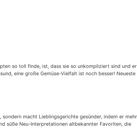
n so toll finde, ist, dass sie so unkompliziert sind und er
esund, eine große Gemüse-Vielfalt ist noch besser! Neueste
ht, sondern macht Lieblingsgerichte gesünder, indem er mehr
und süße Neu-Interpretationen altbekannter Favoriten, die