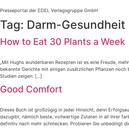
Zum
Inhalt
Presseportal der EDEL Verlagsgruppe GmbH
springen
Tag:
Darm-Gesundheit
How to Eat 30 Plants a Week
„Mit Hughs wunderbaren Rezepten ist es eine Freude, mehr P
bekannte Gerichte mit einigen zusätzlichen Pflanzen noch b
Studien zeigen: […]
Good Comfort
Dieses Buch ist großzügig in jeder Hinsicht, denn Erfolgsa
dazugibt; nämlich beste, vollwertige Zutaten in all ihrer f
definitiv nach mehr schmecken. Probieren Sie unbedingt d