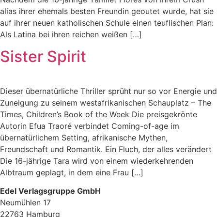
alias ihrer ehemals besten Freundin geoutet wurde, hat sie
auf ihrer neuen katholischen Schule einen teuflischen Plan:
Als Latina bei ihren reichen weißen […]
Sister Spirit
Dieser übernatürliche Thriller sprüht nur so vor Energie und
Zuneigung zu seinem westafrikanischen Schauplatz – The
Times, Children’s Book of the Week Die preisgekrönte
Autorin Efua Traoré verbindet Coming-of-age im
übernatürlichem Setting, afrikanische Mythen,
Freundschaft und Romantik. Ein Fluch, der alles verändert
Die 16-jährige Tara wird von einem wiederkehrenden
Albtraum geplagt, in dem eine Frau […]
Edel Verlagsgruppe GmbH
Neumühlen 17
22763 Hamburg