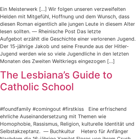
Ein Meisterwerk […] Wir folgen unseren verzweifelten
Helden mit Mitgefühl, Hoffnung und dem Wunsch, dass
diesen Roman eigentlich alle jungen Leute in diesem Alter
lesen sollten. ― Rheinische Post Das letzte
Aufgebot erzählt die Geschichte einer verlorenen Jugend.
Der 15-jährige Jakob und seine Freunde aus der Hitler-
Jugend werden wie so viele Jugendliche in den letzten
Monaten des Zweiten Weltkriegs eingezogen […]
The Lesbiana’s Guide to
Catholic School
#foundfamily #comingout #firstkiss Eine erfrischend
ehrliche Auseinandersetzung mit Themen wie
Homophobie, Rassismus, Religion, kulturelle Identität und
Selbstakzeptanz. ― Buchkultur Hetero für Anfänger
Nachdem die 16-jährige Yamilet Flores von ihrem Crush