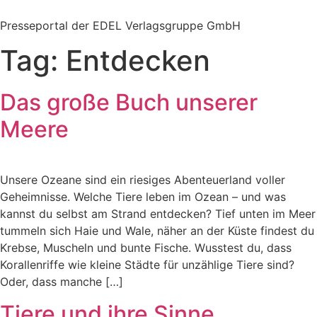
Zum
Inhalt
Presseportal der EDEL Verlagsgruppe GmbH
springen
Tag:
Entdecken
Das große Buch unserer
Meere
Unsere Ozeane sind ein riesiges Abenteuerland voller
Geheimnisse. Welche Tiere leben im Ozean – und was
kannst du selbst am Strand entdecken? Tief unten im Meer
tummeln sich Haie und Wale, näher an der Küste findest du
Krebse, Muscheln und bunte Fische. Wusstest du, dass
Korallenriffe wie kleine Städte für unzählige Tiere sind?
Oder, dass manche […]
Tiere und ihre Sinne