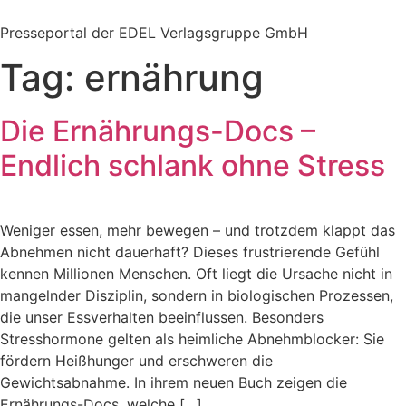
Zum
Inhalt
Presseportal der EDEL Verlagsgruppe GmbH
springen
Tag:
ernährung
Die Ernährungs-Docs –
Endlich schlank ohne Stress
Weniger essen, mehr bewegen – und trotzdem klappt das
Abnehmen nicht dauerhaft? Dieses frustrierende Gefühl
kennen Millionen Menschen. Oft liegt die Ursache nicht in
mangelnder Disziplin, sondern in biologischen Prozessen,
die unser Essverhalten beeinflussen. Besonders
Stresshormone gelten als heimliche Abnehmblocker: Sie
fördern Heißhunger und erschweren die
Gewichtsabnahme. In ihrem neuen Buch zeigen die
Ernährungs-Docs, welche […]