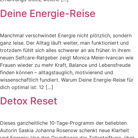
Deine Energie-Reise
Manchmal verschwindet Energie nicht plötzlich, sondern
ganz leise. Der Alltag läuft weiter, man funktioniert und
trotzdem fühlt sich alles schwerer an als früher. In ihrem
neuen Selfcare-Ratgeber zeigt Monica Meier-Ivancan wie
Frauen wieder zu mehr Kraft, Balance und Lebensfreude
finden können – alltagstauglich, motivierend und
wissenschaftlich fundiert. Warum Deine Energie-Reise für
dich optimal ist: 12 […]
Detox Reset
Dieses ganzheitliche 10-Tage-Programm der beliebten
Autorin Saskia Johanna Rosenow schenkt neue Klarheit
und Energie: Von den Grundlagen der Zellentgiftung, über