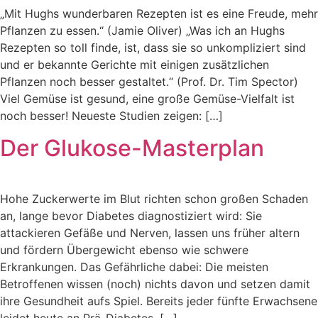
„Mit Hughs wunderbaren Rezepten ist es eine Freude, mehr
Pflanzen zu essen.“ (Jamie Oliver) „Was ich an Hughs
Rezepten so toll finde, ist, dass sie so unkompliziert sind
und er bekannte Gerichte mit einigen zusätzlichen
Pflanzen noch besser gestaltet.“ (Prof. Dr. Tim Spector)
Viel Gemüse ist gesund, eine große Gemüse-Vielfalt ist
noch besser! Neueste Studien zeigen: […]
Der Glukose-Masterplan
Hohe Zuckerwerte im Blut richten schon großen Schaden
an, lange bevor Diabetes diagnostiziert wird: Sie
attackieren Gefäße und Nerven, lassen uns früher altern
und fördern Übergewicht ebenso wie schwere
Erkrankungen. Das Gefährliche dabei: Die meisten
Betroffenen wissen (noch) nichts davon und setzen damit
ihre Gesundheit aufs Spiel. Bereits jeder fünfte Erwachsene
leidet heute an Prä-Diabetes. […]