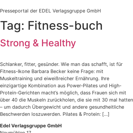
Zum
Inhalt
Presseportal der EDEL Verlagsgruppe GmbH
springen
Tag:
Fitness-buch
Strong & Healthy
Schlanker, fitter, gesünder. Wie man das schafft, ist für
Fitness-Ikone Barbara Becker keine Frage: mit
Muskeltraining und eiweißreicher Ernährung. Ihre
einzigartige Kombination aus Power-Pilates und High-
Protein-Gerichten macht’s möglich, dass Frauen sich mit
über 40 die Muskeln zurückholen, die sie mit 30 mal hatten
– um dadurch Übergewicht und andere gesundheitliche
Beschwerden loszuwerden. Pilates & Protein: […]
Edel Verlagsgruppe GmbH
Neumühlen 17