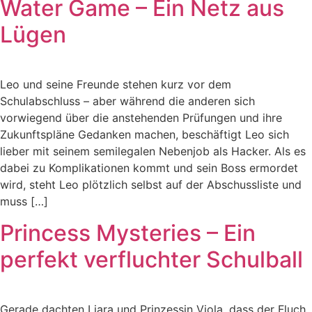
Water Game – Ein Netz aus
Lügen
Leo und seine Freunde stehen kurz vor dem
Schulabschluss – aber während die anderen sich
vorwiegend über die anstehenden Prüfungen und ihre
Zukunftspläne Gedanken machen, beschäftigt Leo sich
lieber mit seinem semilegalen Nebenjob als Hacker. Als es
dabei zu Komplikationen kommt und sein Boss ermordet
wird, steht Leo plötzlich selbst auf der Abschussliste und
muss […]
Princess Mysteries – Ein
perfekt verfluchter Schulball
Gerade dachten Liara und Prinzessin Viola, dass der Fluch