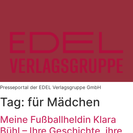
Zum
Inhalt
springen
Presseportal der EDEL Verlagsgruppe GmbH
Tag:
für Mädchen
Meine Fußballheldin Klara
Bühl – Ihre Geschichte, ihre