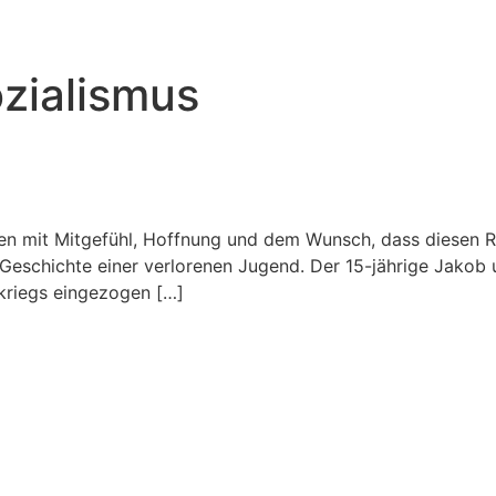
zialismus
en mit Mitgefühl, Hoffnung und dem Wunsch, dass diesen Ro
e Geschichte einer verlorenen Jugend. Der 15-jährige Jakob
tkriegs eingezogen […]