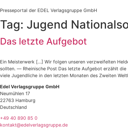
Zum
Inhalt
Presseportal der EDEL Verlagsgruppe GmbH
springen
Tag:
Jugend Nationalso
Das letzte Aufgebot
Ein Meisterwerk […] Wir folgen unseren verzweifelten Held
sollten. ― Rheinische Post Das letzte Aufgebot erzählt di
viele Jugendliche in den letzten Monaten des Zweiten Wel
Edel Verlagsgruppe GmbH
Neumühlen 17
22763 Hamburg
Deutschland
+49 40 890 85 0
kontakt@edelverlagsgruppe.de