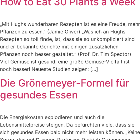
How to Eat 30 Plants a Week
„Mit Hughs wunderbaren Rezepten ist es eine Freude, mehr
Pflanzen zu essen.“ (Jamie Oliver) „Was ich an Hughs
Rezepten so toll finde, ist, dass sie so unkompliziert sind
und er bekannte Gerichte mit einigen zusätzlichen
Pflanzen noch besser gestaltet.“ (Prof. Dr. Tim Spector)
Viel Gemüse ist gesund, eine große Gemüse-Vielfalt ist
noch besser! Neueste Studien zeigen: […]
Die Grönemeyer-Formel für
gesundes Essen
Die Energiekosten explodieren und auch die
Lebensmittelpreise steigen. Da befürchten viele, dass sie
sich gesundes Essen bald nicht mehr leisten können. „Keine
Sorge, das geht“, sagen Professor Dietrich Grönemeyer