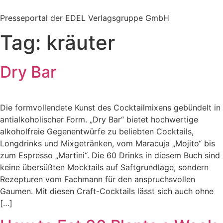
Zum
Inhalt
Presseportal der EDEL Verlagsgruppe GmbH
springen
Tag:
kräuter
Dry Bar
Die formvollendete Kunst des Cocktailmixens gebündelt in
antialkoholischer Form. „Dry Bar“ bietet hochwertige
alkoholfreie Gegenentwürfe zu beliebten Cocktails,
Longdrinks und Mixgetränken, vom Maracuja „Mojito“ bis
zum Espresso „Martini“. Die 60 Drinks in diesem Buch sind
keine übersüßten Mocktails auf Saftgrundlage, sondern
Rezepturen vom Fachmann für den anspruchsvollen
Gaumen. Mit diesen Craft-Cocktails lässt sich auch ohne
[…]