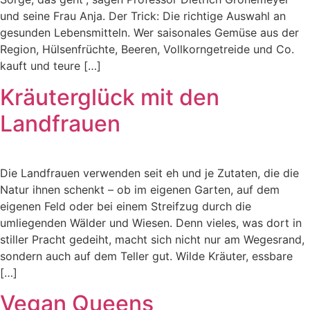
und seine Frau Anja. Der Trick: Die richtige Auswahl an
gesunden Lebensmitteln. Wer saisonales Gemüse aus der
Region, Hülsenfrüchte, Beeren, Vollkorngetreide und Co.
kauft und teure […]
Kräuterglück mit den
Landfrauen
Die Landfrauen verwenden seit eh und je Zutaten, die die
Natur ihnen schenkt – ob im eigenen Garten, auf dem
eigenen Feld oder bei einem Streifzug durch die
umliegenden Wälder und Wiesen. Denn vieles, was dort in
stiller Pracht gedeiht, macht sich nicht nur am Wegesrand,
sondern auch auf dem Teller gut. Wilde Kräuter, essbare
[…]
Vegan Queens