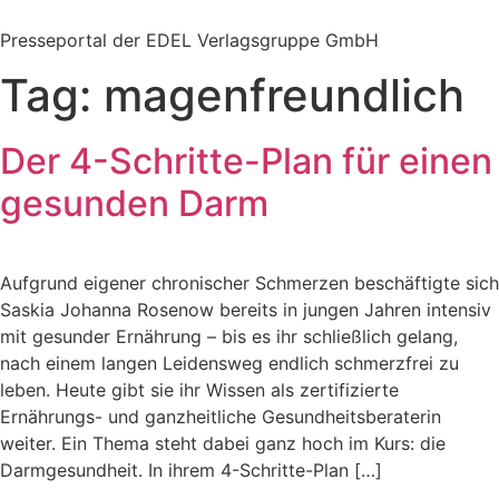
Zum
Inhalt
Presseportal der EDEL Verlagsgruppe GmbH
springen
Tag:
magenfreundlich
Der 4-Schritte-Plan für einen
gesunden Darm
Aufgrund eigener chronischer Schmerzen beschäftigte sich
Saskia Johanna Rosenow bereits in jungen Jahren intensiv
mit gesunder Ernährung – bis es ihr schließlich gelang,
nach einem langen Leidensweg endlich schmerzfrei zu
leben. Heute gibt sie ihr Wissen als zertifizierte
Ernährungs- und ganzheitliche Gesundheitsberaterin
weiter. Ein Thema steht dabei ganz hoch im Kurs: die
Darmgesundheit. In ihrem 4-Schritte-Plan […]