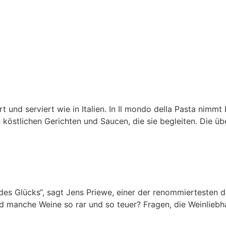
rt und serviert wie in Italien. In Il mondo della Pasta nim
köstlichen Gerichten und Saucen, die sie begleiten. Die üb
des Glücks“, sagt Jens Priewe, einer der renommiertesten d
manche Weine so rar und so teuer? Fragen, die Weinliebha