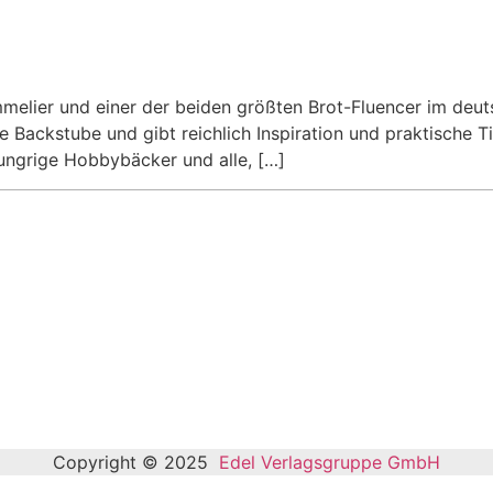
ommelier und einer der beiden größten Brot-Fluencer im de
ne Backstube und gibt reichlich Inspiration und praktische 
ungrige Hobbybäcker und alle, […]
Copyright © 2025
Edel Verlagsgruppe GmbH