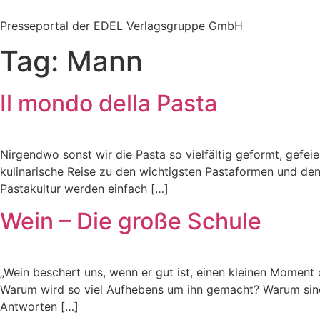
Zum
Inhalt
Presseportal der EDEL Verlagsgruppe GmbH
springen
Tag:
Mann
Il mondo della Pasta
Nirgendwo sonst wir die Pasta so vielfältig geformt, gefeie
kulinarische Reise zu den wichtigsten Pastaformen und den 
Pastakultur werden einfach […]
Wein – Die große Schule
„Wein beschert uns, wenn er gut ist, einen kleinen Moment 
Warum wird so viel Aufhebens um ihn gemacht? Warum sind 
Antworten […]