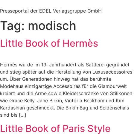
Zum
Inhalt
Presseportal der EDEL Verlagsgruppe GmbH
springen
Tag:
modisch
Little Book of Hermès
Hermès wurde im 19. Jahrhundert als Sattlerei gegründet
und stieg später auf die Herstellung von Luxusaccessoires
um. Über Generationen hinweg hat das berühmte
Modehaus einzigartige Accessoires für die Glamourwelt
kreiert und die Arme sowie Kleiderschränke von Stilikonen
wie Grace Kelly, Jane Birkin, Victoria Beckham und Kim
Kardashian geschmückt. Die Birkin Bag und Seidenschals
sind bis […]
Little Book of Paris Style