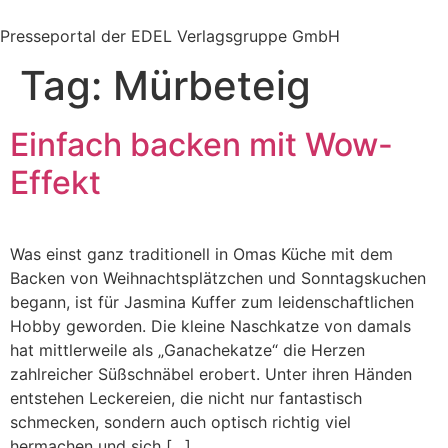
Zum
Inhalt
Presseportal der EDEL Verlagsgruppe GmbH
springen
Tag:
Mürbeteig
Einfach backen mit Wow-
Effekt
Was einst ganz traditionell in Omas Küche mit dem
Backen von Weihnachtsplätzchen und Sonntagskuchen
begann, ist für Jasmina Kuffer zum leidenschaftlichen
Hobby geworden. Die kleine Naschkatze von damals
hat mittlerweile als „Ganachekatze“ die Herzen
zahlreicher Süßschnäbel erobert. Unter ihren Händen
entstehen Leckereien, die nicht nur fantastisch
schmecken, sondern auch optisch richtig viel
hermachen und sich […]