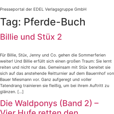
Zum
Inhalt
Presseportal der EDEL Verlagsgruppe GmbH
springen
Tag:
Pferde-Buch
Billie und Stüx 2
Für Billie, Stüx, Jenny und Co. gehen die Sommerferien
weiter! Und Billie erfüllt sich einen großen Traum: Sie lernt
reiten und nicht nur das. Gemeinsam mit Stüx bereitet sie
sich auf das anstehende Reitturnier auf dem Bauernhof von
Bauer Miesmann vor. Ganz aufgeregt und voller
Tatendrang trainieren sie fleißig, um bei ihrem Auftritt zu
glänzen. […]
Die Waldponys (Band 2) –
Vier Hufe retten den