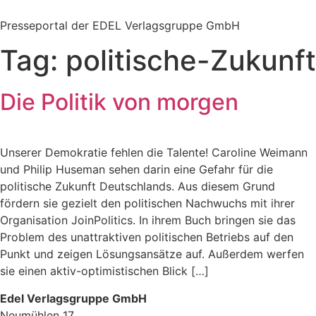
Zum
Inhalt
Presseportal der EDEL Verlagsgruppe GmbH
springen
Tag:
politische-Zukunft
Die Politik von morgen
Unserer Demokratie fehlen die Talente! Caroline Weimann
und Philip Huseman sehen darin eine Gefahr für die
politische Zukunft Deutschlands. Aus diesem Grund
fördern sie gezielt den politischen Nachwuchs mit ihrer
Organisation JoinPolitics. In ihrem Buch bringen sie das
Problem des unattraktiven politischen Betriebs auf den
Punkt und zeigen Lösungsansätze auf. Außerdem werfen
sie einen aktiv-optimistischen Blick […]
Edel Verlagsgruppe GmbH
Neumühlen 17