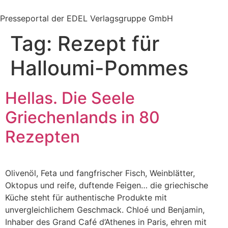
Zum
Inhalt
Presseportal der EDEL Verlagsgruppe GmbH
springen
Tag:
Rezept für
Halloumi-Pommes
Hellas. Die Seele
Griechenlands in 80
Rezepten
Olivenöl, Feta und fangfrischer Fisch, Weinblätter,
Oktopus und reife, duftende Feigen… die griechische
Küche steht für authentische Produkte mit
unvergleichlichem Geschmack. Chloé und Benjamin,
Inhaber des Grand Café d’Athenes in Paris, ehren mit