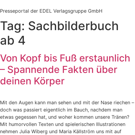
Zum
Inhalt
Presseportal der EDEL Verlagsgruppe GmbH
springen
Tag:
Sachbilderbuch
ab 4
Von Kopf bis Fuß erstaunlich
– Spannende Fakten über
deinen Körper
Mit den Augen kann man sehen und mit der Nase riechen –
doch was passiert eigentlich im Bauch, nachdem man
etwas gegessen hat, und woher kommen unsere Tränen?
Mit humorvollen Texten und spielerischen Illustrationen
nehmen Julia Wiberg und Maria Källström uns mit auf