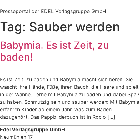
Zum
Inhalt
Presseportal der EDEL Verlagsgruppe GmbH
springen
Tag:
Sauber werden
Babymia. Es ist Zeit, zu
baden!
Es ist Zeit, zu baden und Babymia macht sich bereit. Sie
wäscht ihre Hände, Füße, ihren Bauch, die Haare und spielt
in der Wanne. Lerne mit Babymia zu baden und dabei Spaß
zu haben! Schmutzig sein und sauber werden: Mit Babymia
erfahren Kinder ab einem Jahr, was zum Baden
dazugehört. Das Pappbilderbuch ist in Rocio […]
Edel Verlagsgruppe GmbH
Neumühlen 17