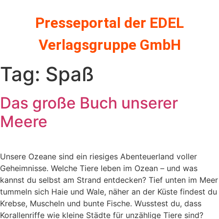
Zum
Inhalt
Presseportal der EDEL
springen
Verlagsgruppe GmbH
Tag:
Spaß
Das große Buch unserer
Meere
Unsere Ozeane sind ein riesiges Abenteuerland voller
Geheimnisse. Welche Tiere leben im Ozean – und was
kannst du selbst am Strand entdecken? Tief unten im Meer
tummeln sich Haie und Wale, näher an der Küste findest du
Krebse, Muscheln und bunte Fische. Wusstest du, dass
Korallenriffe wie kleine Städte für unzählige Tiere sind?