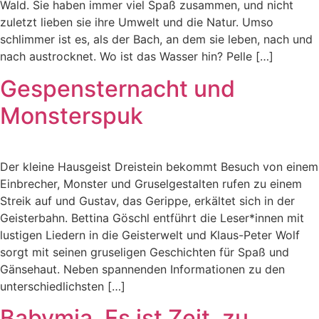
Wald. Sie haben immer viel Spaß zusammen, und nicht
zuletzt lieben sie ihre Umwelt und die Natur. Umso
schlimmer ist es, als der Bach, an dem sie leben, nach und
nach austrocknet. Wo ist das Wasser hin? Pelle […]
Gespensternacht und
Monsterspuk
Der kleine Hausgeist Dreistein bekommt Besuch von einem
Einbrecher, Monster und Gruselgestalten rufen zu einem
Streik auf und Gustav, das Gerippe, erkältet sich in der
Geisterbahn. Bettina Göschl entführt die Leser*innen mit
lustigen Liedern in die Geisterwelt und Klaus-Peter Wolf
sorgt mit seinen gruseligen Geschichten für Spaß und
Gänsehaut. Neben spannenden Informationen zu den
unterschiedlichsten […]
Babymia. Es ist Zeit, zu