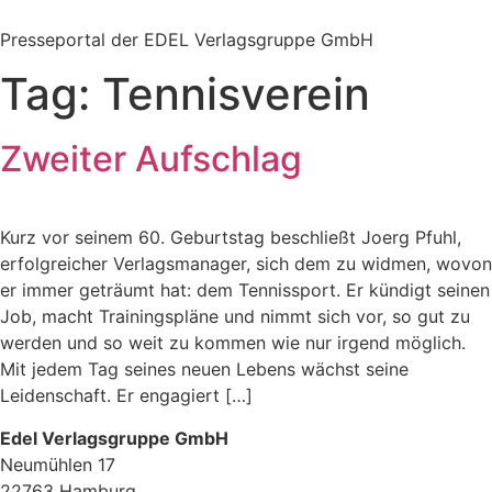
Zum
Inhalt
Presseportal der EDEL Verlagsgruppe GmbH
springen
Tag:
Tennisverein
Zweiter Aufschlag
Kurz vor seinem 60. Geburtstag beschließt Joerg Pfuhl,
erfolgreicher Verlagsmanager, sich dem zu widmen, wovon
er immer geträumt hat: dem Tennissport. Er kündigt seinen
Job, macht Trainingspläne und nimmt sich vor, so gut zu
werden und so weit zu kommen wie nur irgend möglich.
Mit jedem Tag seines neuen Lebens wächst seine
Leidenschaft. Er engagiert […]
Edel Verlagsgruppe GmbH
Neumühlen 17
22763 Hamburg