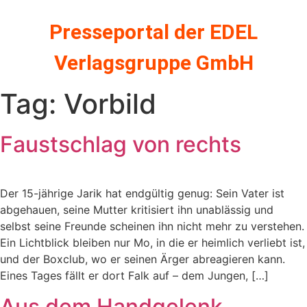
Zum
Inhalt
Presseportal der EDEL
springen
Verlagsgruppe GmbH
Tag:
Vorbild
Faustschlag von rechts
Der 15-jährige Jarik hat endgültig genug: Sein Vater ist
abgehauen, seine Mutter kritisiert ihn unablässig und
selbst seine Freunde scheinen ihn nicht mehr zu verstehen.
Ein Lichtblick bleiben nur Mo, in die er heimlich verliebt ist,
und der Boxclub, wo er seinen Ärger abreagieren kann.
Eines Tages fällt er dort Falk auf – dem Jungen, […]
Aus dem Handgelenk