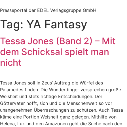
Zum
Inhalt
Presseportal der EDEL Verlagsgruppe GmbH
springen
Tag:
YA Fantasy
Tessa Jones (Band 2) – Mit
dem Schicksal spielt man
nicht
Tessa Jones soll in Zeus’ Auftrag die Würfel des
Palamedes finden. Die Wunderdinger versprechen große
Weisheit und stets richtige Entscheidungen. Der
Göttervater hofft, sich und die Menschenwelt so vor
unangenehmen Überraschungen zu schützen. Auch Tessa
käme eine Portion Weisheit ganz gelegen. Mithilfe von
Helena, Luk und den Amazonen geht die Suche nach den