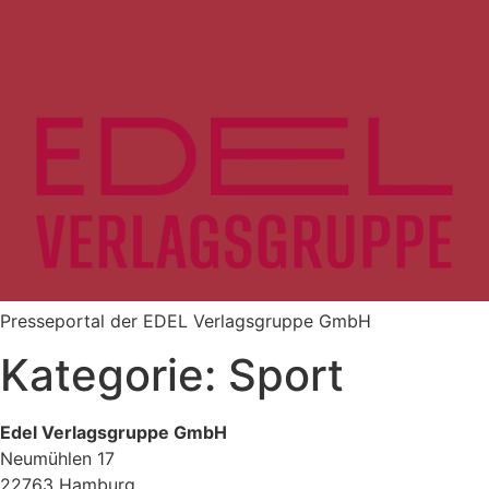
Zum
Inhalt
springen
Presseportal der EDEL Verlagsgruppe GmbH
Kategorie:
Sport
Edel Verlagsgruppe GmbH
Neumühlen 17
22763 Hamburg