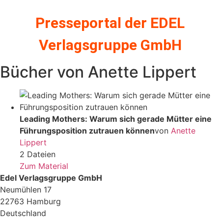
Zum
Inhalt
Presseportal der EDEL
springen
Verlagsgruppe GmbH
Bücher von Anette Lippert
Leading Mothers: Warum sich gerade Mütter eine
Führungsposition zutrauen können
von
Anette
Lippert
2 Dateien
Zum Material
Edel Verlagsgruppe GmbH
Neumühlen 17
22763 Hamburg
Deutschland