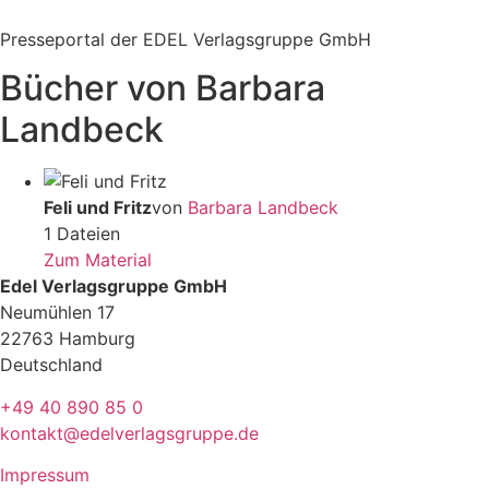
Zum
Inhalt
Presseportal der EDEL Verlagsgruppe GmbH
springen
Bücher von Barbara
Landbeck
Feli und Fritz
von
Barbara Landbeck
1 Dateien
Zum Material
Edel Verlagsgruppe GmbH
Neumühlen 17
22763 Hamburg
Deutschland
+49 40 890 85 0
kontakt@edelverlagsgruppe.de
Impressum