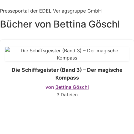
Zum
Inhalt
Presseportal der EDEL Verlagsgruppe GmbH
springen
Bücher von Bettina Göschl
Die Schiffsgeister (Band 3) – Der magische
Kompass
von
Bettina Göschl
3 Dateien