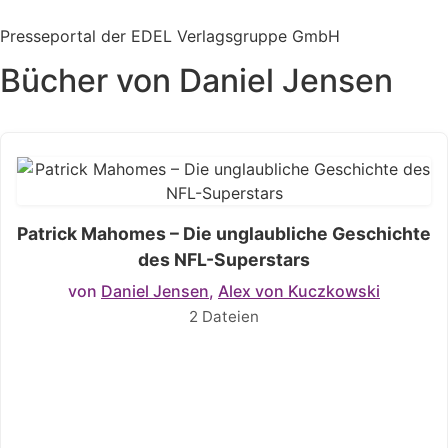
Zum
Inhalt
Presseportal der EDEL Verlagsgruppe GmbH
springen
Bücher von Daniel Jensen
Patrick Mahomes – Die unglaubliche Geschichte
des NFL-Superstars
von
Daniel Jensen
,
Alex von Kuczkowski
2 Dateien