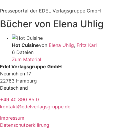
Zum
Inhalt
Presseportal der EDEL Verlagsgruppe GmbH
springen
Bücher von Elena Uhlig
Hot Cuisine
von
Elena Uhlig
,
Fritz Karl
6 Dateien
Zum Material
Edel Verlagsgruppe GmbH
Neumühlen 17
22763 Hamburg
Deutschland
+49 40 890 85 0
kontakt@edelverlagsgruppe.de
Impressum
Datenschutzerklärung