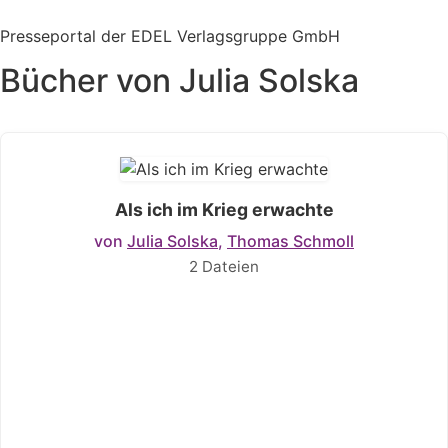
Zum
Inhalt
Presseportal der EDEL Verlagsgruppe GmbH
springen
Bücher von Julia Solska
Als ich im Krieg erwachte
von
Julia Solska
,
Thomas Schmoll
2 Dateien