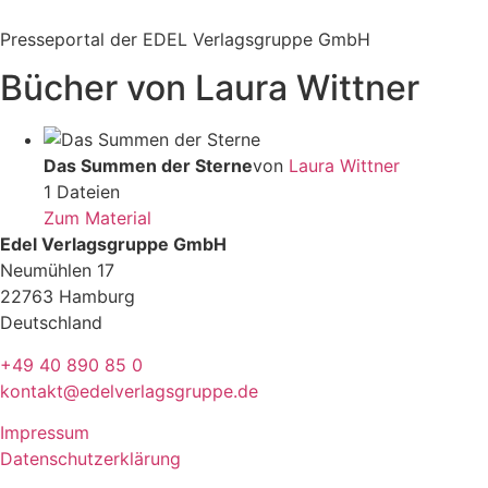
Zum
Inhalt
Presseportal der EDEL Verlagsgruppe GmbH
springen
Bücher von Laura Wittner
Das Summen der Sterne
von
Laura Wittner
1 Dateien
Zum Material
Edel Verlagsgruppe GmbH
Neumühlen 17
22763 Hamburg
Deutschland
+49 40 890 85 0
kontakt@edelverlagsgruppe.de
Impressum
Datenschutzerklärung