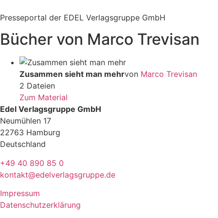
Zum
Inhalt
Presseportal der EDEL Verlagsgruppe GmbH
springen
Bücher von Marco Trevisan
Zusammen sieht man mehr
von
Marco Trevisan
2 Dateien
Zum Material
Edel Verlagsgruppe GmbH
Neumühlen 17
22763 Hamburg
Deutschland
+49 40 890 85 0
kontakt@edelverlagsgruppe.de
Impressum
Datenschutzerklärung