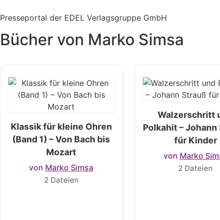
Zum
Inhalt
Presseportal der EDEL Verlagsgruppe GmbH
springen
Bücher von Marko Simsa
Walzerschritt
Klassik für kleine Ohren
Polkahit – Johann
(Band 1) – Von Bach bis
für Kinder
Mozart
von
Marko Sim
von
Marko Simsa
2 Dateien
2 Dateien