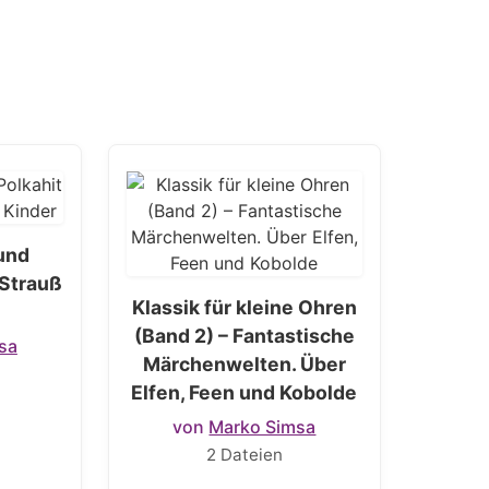
 und
 Strauß
Klassik für kleine Ohren
(Band 2) – Fantastische
sa
Märchenwelten. Über
Elfen, Feen und Kobolde
von
Marko Simsa
2 Dateien