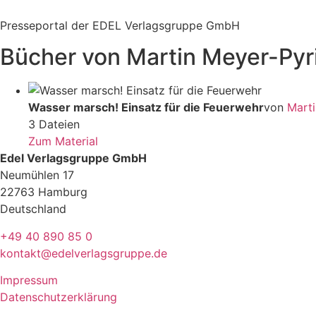
Zum
Inhalt
Presseportal der EDEL Verlagsgruppe GmbH
springen
Bücher von Martin Meyer-Pyr
Wasser marsch! Einsatz für die Feuerwehr
von
Marti
3 Dateien
Zum Material
Edel Verlagsgruppe GmbH
Neumühlen 17
22763 Hamburg
Deutschland
+49 40 890 85 0
kontakt@edelverlagsgruppe.de
Impressum
Datenschutzerklärung