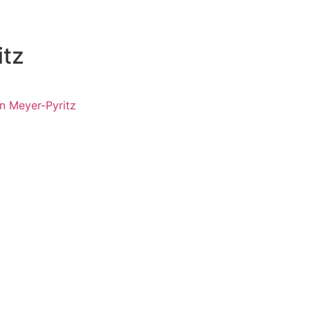
itz
n Meyer-Pyritz