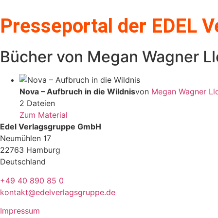
Zum
Inhalt
Presseportal der EDEL 
springen
Bücher von Megan Wagner Ll
Nova – Aufbruch in die Wildnis
von
Megan Wagner Ll
2 Dateien
Zum Material
Edel Verlagsgruppe GmbH
Neumühlen 17
22763 Hamburg
Deutschland
+49 40 890 85 0
kontakt@edelverlagsgruppe.de
Impressum