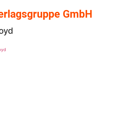
Verlagsgruppe GmbH
oyd
oyd