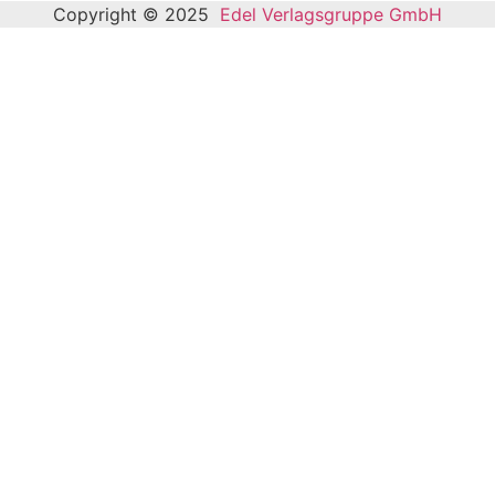
Copyright © 2025
Edel Verlagsgruppe GmbH