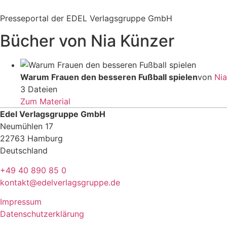
Zum
Inhalt
Presseportal der EDEL Verlagsgruppe GmbH
springen
Bücher von Nia Künzer
Warum Frauen den besseren Fußball spielen
von
Nia
3 Dateien
Zum Material
Edel Verlagsgruppe GmbH
Neumühlen 17
22763 Hamburg
Deutschland
+49 40 890 85 0
kontakt@edelverlagsgruppe.de
Impressum
Datenschutzerklärung