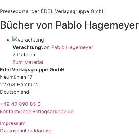
Zum
Inhalt
Presseportal der EDEL Verlagsgruppe GmbH
springen
Bücher von Pablo Hagemeyer
Verachtung
von
Pablo Hagemeyer
2 Dateien
Zum Material
Edel Verlagsgruppe GmbH
Neumühlen 17
22763 Hamburg
Deutschland
+49 40 890 85 0
kontakt@edelverlagsgruppe.de
Impressum
Datenschutzerklärung