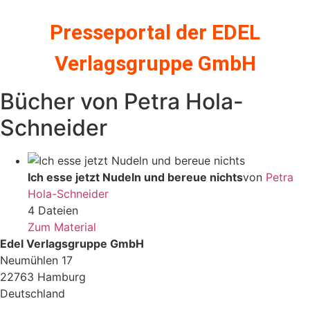
Zum
Inhalt
Presseportal der EDEL
springen
Verlagsgruppe GmbH
Bücher von Petra Hola-
Schneider
Ich esse jetzt Nudeln und bereue nichts
von
Petra
Hola-Schneider
4 Dateien
Zum Material
Edel Verlagsgruppe GmbH
Neumühlen 17
22763 Hamburg
Deutschland