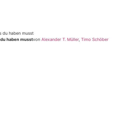
s du haben musst
von
Alexander T. Müller
,
Timo Schöber