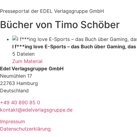
Zum
Inhalt
Presseportal der EDEL Verlagsgruppe GmbH
springen
Bücher von Timo Schöber
I f***ing love E-Sports – das Buch über Gaming, da
5 Dateien
Zum Material
Edel Verlagsgruppe GmbH
Neumühlen 17
22763 Hamburg
Deutschland
+49 40 890 85 0
kontakt@edelverlagsgruppe.de
Impressum
Datenschutzerklärung