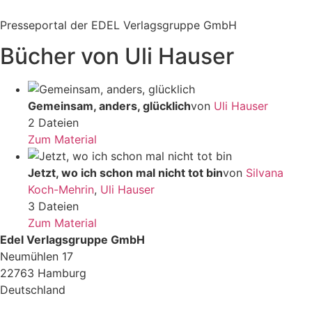
Zum
Inhalt
Presseportal der EDEL Verlagsgruppe GmbH
springen
Bücher von Uli Hauser
Gemeinsam, anders, glücklich
von
Uli Hauser
2 Dateien
Zum Material
Jetzt, wo ich schon mal nicht tot bin
von
Silvana
Koch-Mehrin
,
Uli Hauser
3 Dateien
Zum Material
Edel Verlagsgruppe GmbH
Neumühlen 17
22763 Hamburg
Deutschland