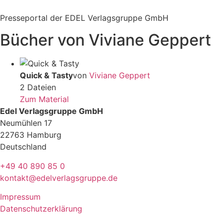
Zum
Inhalt
Presseportal der EDEL Verlagsgruppe GmbH
springen
Bücher von Viviane Geppert
Quick & Tasty
von
Viviane Geppert
2 Dateien
Zum Material
Edel Verlagsgruppe GmbH
Neumühlen 17
22763 Hamburg
Deutschland
+49 40 890 85 0
kontakt@edelverlagsgruppe.de
Impressum
Datenschutzerklärung