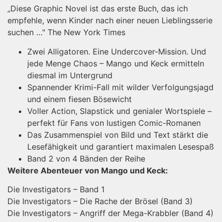
„Diese Graphic Novel ist das erste Buch, das ich
empfehle, wenn Kinder nach einer neuen Lieblingsserie
suchen …" The New York Times
Zwei Alligatoren. Eine Undercover-Mission. Und
jede Menge Chaos – Mango und Keck ermitteln
diesmal im Untergrund
Spannender Krimi-Fall mit wilder Verfolgungsjagd
und einem fiesen Bösewicht
Voller Action, Slapstick und genialer Wortspiele –
perfekt für Fans von lustigen Comic-Romanen
Das Zusammenspiel von Bild und Text stärkt die
Lesefähigkeit und garantiert maximalen Lesespaß
Band 2 von 4 Bänden der Reihe
Weitere Abenteuer von Mango und Keck:
Die Investigators – Band 1
Die Investigators – Die Rache der Brösel (Band 3)
Die Investigators – Angriff der Mega-Krabbler (Band 4)