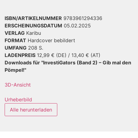
ISBN/ARTIKELNUMMER
9783961294336
ERSCHEINUNGSDATUM
05.02.2025
VERLAG
Karibu
FORMAT
Hardcover bebildert
UMFANG
208 S.
LADENPREIS
12,99 € (DE) / 13,40 € (AT)
Downloads für "InvestiGators (Band 2) – Gib mal den
Pömpel!"
3D-Ansicht
Urheberbild
Alle herunterladen