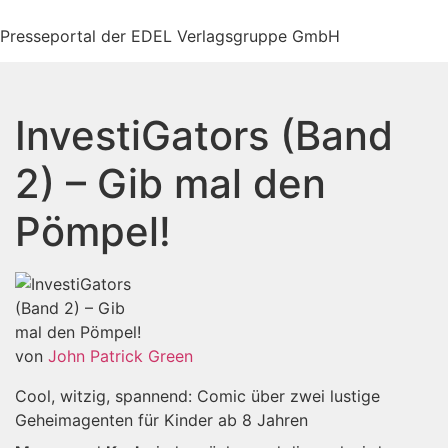
Zum
Inhalt
Presseportal der EDEL Verlagsgruppe GmbH
springen
InvestiGators (Band
2) – Gib mal den
Pömpel!
von
John Patrick Green
Cool, witzig, spannend: Comic über zwei lustige
Geheimagenten für Kinder ab 8 Jahren