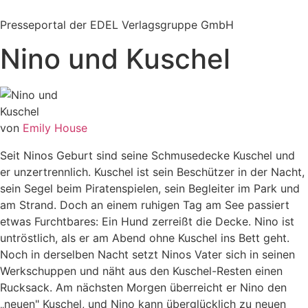
Zum
Inhalt
Presseportal der EDEL Verlagsgruppe GmbH
springen
Nino und Kuschel
von
Emily House
Seit Ninos Geburt sind seine Schmusedecke Kuschel und
er unzertrennlich. Kuschel ist sein Beschützer in der Nacht,
sein Segel beim Piratenspielen, sein Begleiter im Park und
am Strand. Doch an einem ruhigen Tag am See passiert
etwas Furchtbares: Ein Hund zerreißt die Decke. Nino ist
untröstlich, als er am Abend ohne Kuschel ins Bett geht.
Noch in derselben Nacht setzt Ninos Vater sich in seinen
Werkschuppen und näht aus den Kuschel-Resten einen
Rucksack. Am nächsten Morgen überreicht er Nino den
„neuen" Kuschel, und Nino kann überglücklich zu neuen