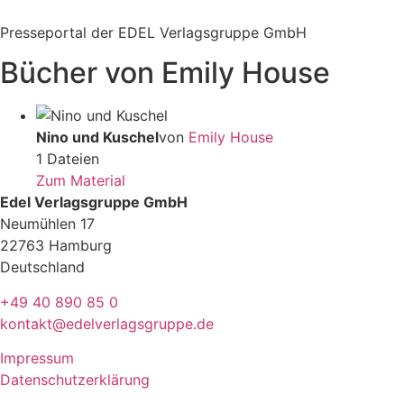
Zum
Inhalt
Presseportal der EDEL Verlagsgruppe GmbH
springen
Bücher von Emily House
Nino und Kuschel
von
Emily House
1 Dateien
Zum Material
Edel Verlagsgruppe GmbH
Neumühlen 17
22763 Hamburg
Deutschland
+49 40 890 85 0
kontakt@edelverlagsgruppe.de
Impressum
Datenschutzerklärung