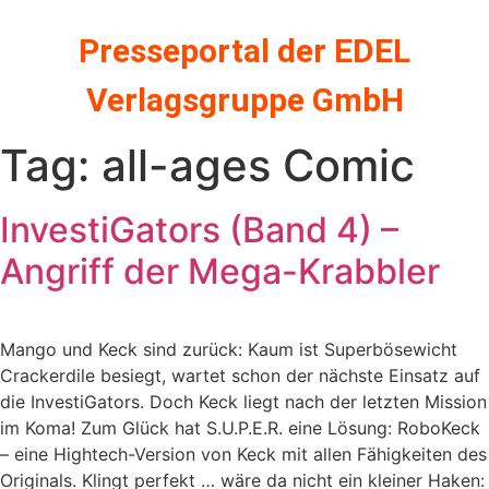
Zum
Inhalt
Presseportal der EDEL
springen
Verlagsgruppe GmbH
Tag:
all-ages Comic
InvestiGators (Band 4) –
Angriff der Mega-Krabbler
Mango und Keck sind zurück: Kaum ist Superbösewicht
Crackerdile besiegt, wartet schon der nächste Einsatz auf
die InvestiGators. Doch Keck liegt nach der letzten Mission
im Koma! Zum Glück hat S.U.P.E.R. eine Lösung: RoboKeck
– eine Hightech-Version von Keck mit allen Fähigkeiten des
Originals. Klingt perfekt … wäre da nicht ein kleiner Haken: