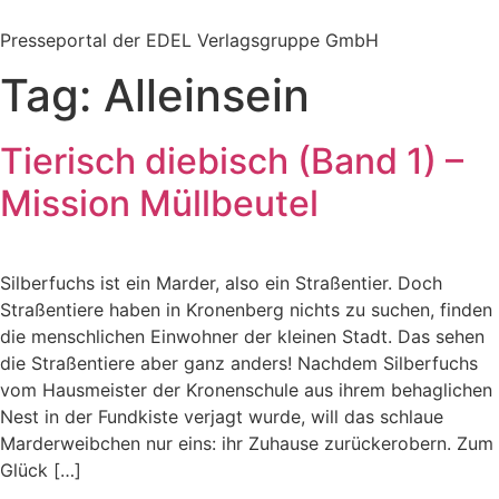
Zum
Inhalt
Presseportal der EDEL Verlagsgruppe GmbH
springen
Tag:
Alleinsein
Tierisch diebisch (Band 1) –
Mission Müllbeutel
Silberfuchs ist ein Marder, also ein Straßentier. Doch
Straßentiere haben in Kronenberg nichts zu suchen, finden
die menschlichen Einwohner der kleinen Stadt. Das sehen
die Straßentiere aber ganz anders! Nachdem Silberfuchs
vom Hausmeister der Kronenschule aus ihrem behaglichen
Nest in der Fundkiste verjagt wurde, will das schlaue
Marderweibchen nur eins: ihr Zuhause zurückerobern. Zum
Glück […]