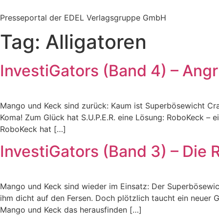
Zum
Inhalt
Presseportal der EDEL Verlagsgruppe GmbH
springen
Tag:
Alligatoren
InvestiGators (Band 4) – Ang
Mango und Keck sind zurück: Kaum ist Superbösewicht Crack
Koma! Zum Glück hat S.U.P.E.R. eine Lösung: RoboKeck – ein
RoboKeck hat […]
InvestiGators (Band 3) – Die 
Mango und Keck sind wieder im Einsatz: Der Superbösewicht
ihm dicht auf den Fersen. Doch plötzlich taucht ein neuer
Mango und Keck das herausfinden […]