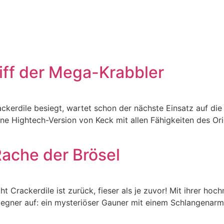
riff der Mega-Krabbler
erdile besiegt, wartet schon der nächste Einsatz auf die I
e Hightech-Version von Keck mit allen Fähigkeiten des Origi
Rache der Brösel
 Crackerdile ist zurück, fieser als je zuvor! Mit ihrer ho
 Gegner auf: ein mysteriöser Gauner mit einem Schlangenarm