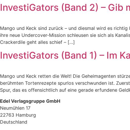
InvestiGators (Band 2) – Gib
Mango und Keck sind zurück – und diesmal wird es richtig b
ihre neue Undercover-Mission schleusen sie sich als Kanali
Crackerdile geht alles schief – […]
InvestiGators (Band 1) – Im 
Mango und Keck retten die Welt! Die Geheimagenten stürze
berühmten Tortenrezepte spurlos verschwunden ist. Zuerst 
Spur, das es offensichtlich auf eine gerade erfundene Ge
Edel Verlagsgruppe GmbH
Neumühlen 17
22763 Hamburg
Deutschland