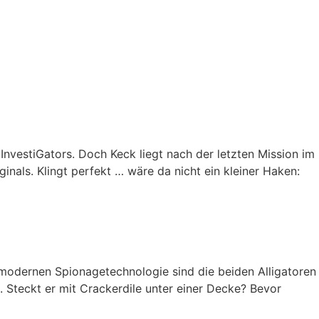
nvestiGators. Doch Keck liegt nach der letzten Mission im
nals. Klingt perfekt … wäre da nicht ein kleiner Haken:
chmodernen Spionagetechnologie sind die beiden Alligatoren
. Steckt er mit Crackerdile unter einer Decke? Bevor