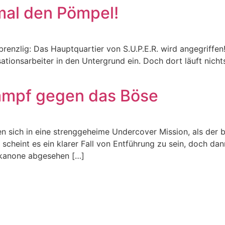
 mal den Pömpel!
renzlig: Das Hauptquartier von S.U.P.E.R. wird angegriffen!
sationsarbeiter in den Untergrund ein. Doch dort läuft nich
Kampf gegen das Böse
n sich in eine strenggeheime Undercover Mission, als der 
scheint es ein klarer Fall von Entführung zu sein, doch d
ldkanone abgesehen […]