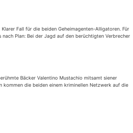
 Klarer Fall für die beiden Geheimagenten-Alligatoren. Für
ts nach Plan: Bei der Jagd auf den berüchtigten Verbrecher
berühmte Bäcker Valentino Mustachio mitsamt siener
ann kommen die beiden einem kriminellen Netzwerk auf die