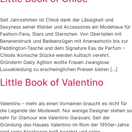
Seit Jahrzehnten ist Chloé dank der Lässigkeit und
Sexyness seiner Kleider und Accessoires ein Modehaus für
Fashion-Fans, Stars und Sternchen. Von Oberteilen mit
Bananendruck und Badeanzügen mit Ananasmotiv bis zur
Paddington-Tasche und dem Signature Eau de Parfum –
Chloés ikonische Stücke werden kultisch verehrt.
Gründerin Gaby Aghion wollte Frauen zwanglose
Luxuskleidung zu erschwinglichen Preisen bieten […]
Little Book of Valentino
Valentino – mehr als einen Vornamen braucht es nicht für
die Legende der Modewelt. Nur wenige Designer stehen so
sehr für Glamour wie Valentino Garavani. Seit der
Gründung des Hauses Valentino im Rom der 1950er-Jahre
sind seine Kreationen heiß begehrt und seine