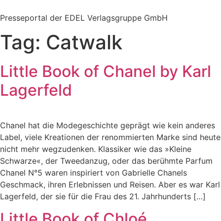
Zum
Inhalt
Presseportal der EDEL Verlagsgruppe GmbH
springen
Tag:
Catwalk
Little Book of Chanel by Karl
Lagerfeld
Chanel hat die Modegeschichte geprägt wie kein anderes
Label, viele Kreationen der renommierten Marke sind heute
nicht mehr wegzudenken. Klassiker wie das »Kleine
Schwarze«, der Tweedanzug, oder das berühmte Parfum
Chanel N°5 waren inspiriert von Gabrielle Chanels
Geschmack, ihren Erlebnissen und Reisen. Aber es war Karl
Lagerfeld, der sie für die Frau des 21. Jahrhunderts […]
Little Book of Chloé