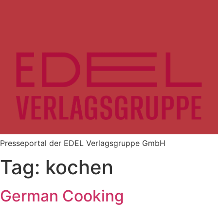
Zum
Inhalt
springen
Presseportal der EDEL Verlagsgruppe GmbH
Tag:
kochen
German Cooking