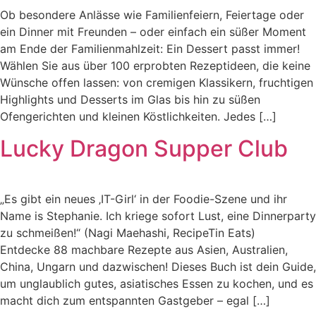
Ob besondere Anlässe wie Familienfeiern, Feiertage oder
ein Dinner mit Freunden – oder einfach ein süßer Moment
am Ende der Familienmahlzeit: Ein Dessert passt immer!
Wählen Sie aus über 100 erprobten Rezeptideen, die keine
Wünsche offen lassen: von cremigen Klassikern, fruchtigen
Highlights und Desserts im Glas bis hin zu süßen
Ofengerichten und kleinen Köstlichkeiten. Jedes […]
Lucky Dragon Supper Club
„Es gibt ein neues ‚IT-Girl‘ in der Foodie-Szene und ihr
Name is Stephanie. Ich kriege sofort Lust, eine Dinnerparty
zu schmeißen!“ (Nagi Maehashi, RecipeTin Eats)
Entdecke 88 machbare Rezepte aus Asien, Australien,
China, Ungarn und dazwischen! Dieses Buch ist dein Guide,
um unglaublich gutes, asiatisches Essen zu kochen, und es
macht dich zum entspannten Gastgeber – egal […]