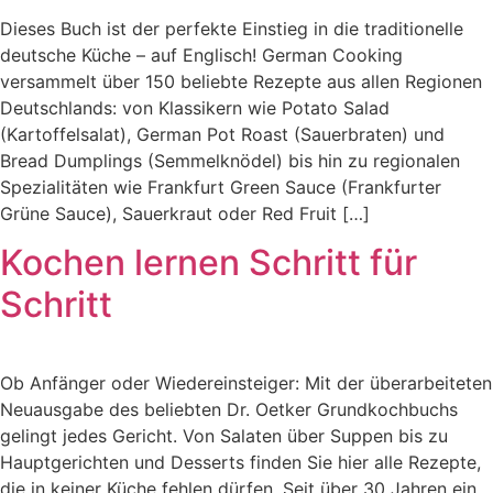
Dieses Buch ist der perfekte Einstieg in die traditionelle
deutsche Küche – auf Englisch! German Cooking
versammelt über 150 beliebte Rezepte aus allen Regionen
Deutschlands: von Klassikern wie Potato Salad
(Kartoffelsalat), German Pot Roast (Sauerbraten) und
Bread Dumplings (Semmelknödel) bis hin zu regionalen
Spezialitäten wie Frankfurt Green Sauce (Frankfurter
Grüne Sauce), Sauerkraut oder Red Fruit […]
Kochen lernen Schritt für
Schritt
Ob Anfänger oder Wiedereinsteiger: Mit der überarbeiteten
Neuausgabe des beliebten Dr. Oetker Grundkochbuchs
gelingt jedes Gericht. Von Salaten über Suppen bis zu
Hauptgerichten und Desserts finden Sie hier alle Rezepte,
die in keiner Küche fehlen dürfen. Seit über 30 Jahren ein