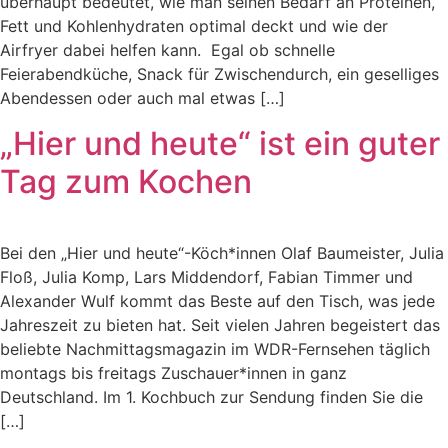
überhaupt bedeutet, wie man seinen Bedarf an Proteinen,
Fett und Kohlenhydraten optimal deckt und wie der
Airfryer dabei helfen kann. Egal ob schnelle
Feierabendküche, Snack für Zwischendurch, ein geselliges
Abendessen oder auch mal etwas […]
„Hier und heute“ ist ein guter
Tag zum Kochen
Bei den „Hier und heute“-Köch*innen Olaf Baumeister, Julia
Floß, Julia Komp, Lars Middendorf, Fabian Timmer und
Alexander Wulf kommt das Beste auf den Tisch, was jede
Jahreszeit zu bieten hat. Seit vielen Jahren begeistert das
beliebte Nachmittagsmagazin im WDR-Fernsehen täglich
montags bis freitags Zuschauer*innen in ganz
Deutschland. Im 1. Kochbuch zur Sendung finden Sie die
[…]