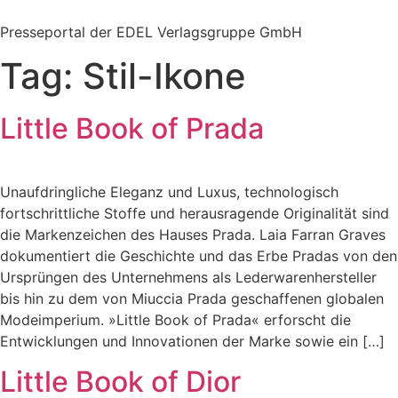
Zum
Inhalt
Presseportal der EDEL Verlagsgruppe GmbH
springen
Tag:
Stil-Ikone
Little Book of Prada
Unaufdringliche Eleganz und Luxus, technologisch
fortschrittliche Stoffe und herausragende Originalität sind
die Markenzeichen des Hauses Prada. Laia Farran Graves
dokumentiert die Geschichte und das Erbe Pradas von den
Ursprüngen des Unternehmens als Lederwarenhersteller
bis hin zu dem von Miuccia Prada geschaffenen globalen
Modeimperium. »Little Book of Prada« erforscht die
Entwicklungen und Innovationen der Marke sowie ein […]
Little Book of Dior